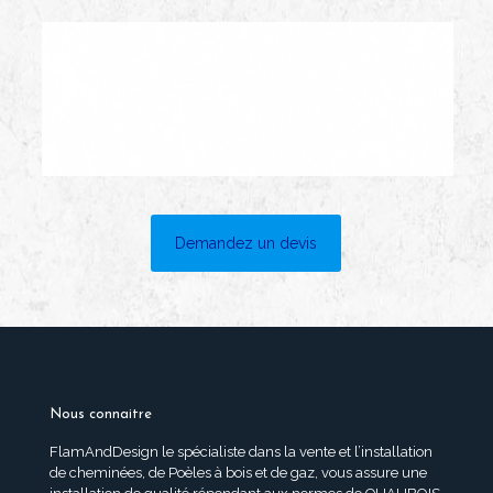
Demandez un devis
Nous connaitre
FlamAndDesign le spécialiste dans la vente et l’installation
de cheminées, de Poèles à bois et de gaz, vous assure une