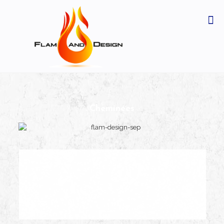
Cheminées