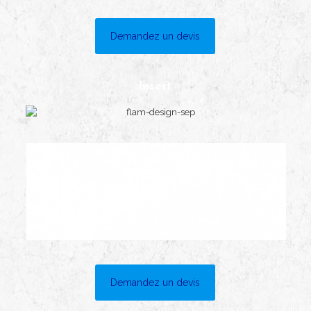
Demandez un devis
Insert
Demandez un devis