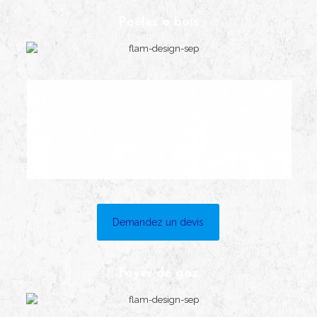
Poêles à bois
Demandez un devis
Foyer de gaz