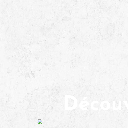
Décou