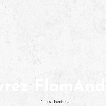
vrez FlamAnd