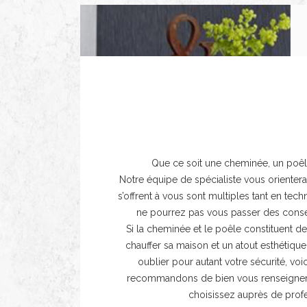
Conseils de prof
Que ce soit une cheminée, un poêl
Notre équipe de spécialiste vous orientera
s’offrent à vous sont multiples tant en tec
ne pourrez pas vous passer des conse
Si la cheminée et le poêle constituent 
chauffer sa maison et un atout esthétique 
oublier pour autant votre sécurité, vo
recommandons de bien vous renseigner 
choisissez auprès de profe