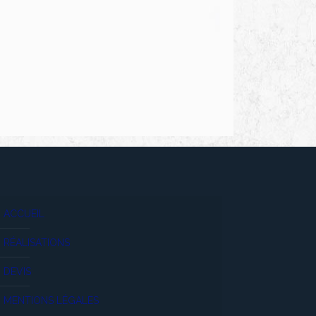
ACCUEIL
RÉALISATIONS
DEVIS
MENTIONS LÉGALES