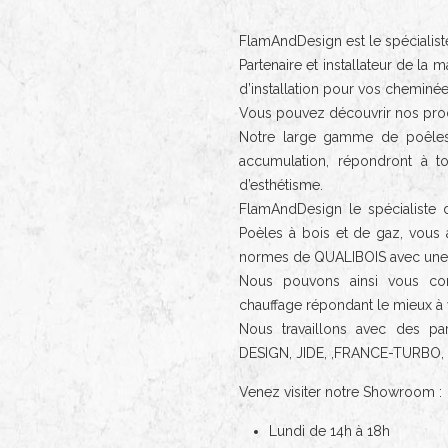
FlamAndDesign est le spécialiste
Partenaire et installateur de l
d’installation pour vos cheminée
Vous pouvez découvrir nos prod
Notre large gamme de poêles
accumulation, répondront à t
d’esthétisme.
FlamAndDesign le spécialiste d
Poèles à bois et de gaz, vous a
normes de QUALIBOIS avec une éq
Nous pouvons ainsi vous con
chauffage répondant le mieux à 
Nous travaillons avec des pa
DESIGN, JIDE, ,FRANCE-TURBO
Venez visiter notre Showroom :
Lundi de 14h à 18h