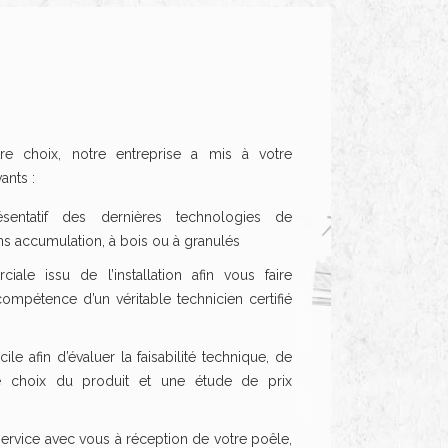
re choix, notre entreprise a mis à votre
ants :
entatif des dernières technologies de
s accumulation, à bois ou à granulés
ale issu de l’installation afin vous faire
compétence d’un véritable technicien certifié
ile afin d’évaluer la faisabilité technique, de
le choix du produit et une étude de prix
ervice avec vous à réception de votre poêle,