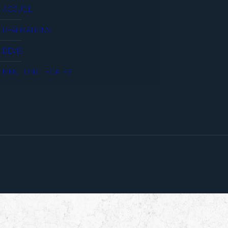
ACCUEIL
RÉALISATIONS
DEVIS
MENTIONS LÉGALES