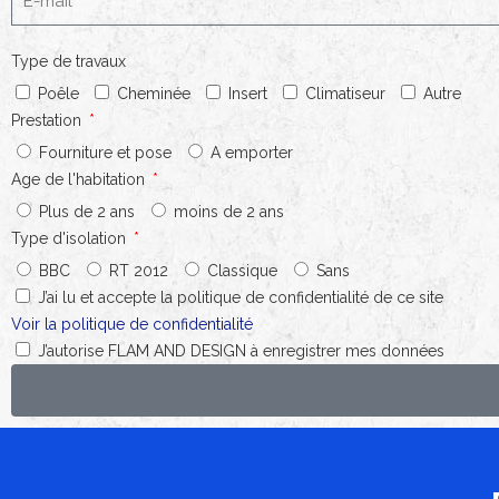
Type de travaux
Poêle
Cheminée
Insert
Climatiseur
Autre
Prestation
Fourniture et pose
A emporter
Age de l'habitation
Plus de 2 ans
moins de 2 ans
Type d'isolation
BBC
RT 2012
Classique
Sans
J’ai lu et accepte la politique de confidentialité de ce site
Voir la politique de confidentialité
J’autorise FLAM AND DESIGN à enregistrer mes données