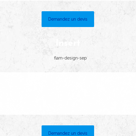
Demandez un devis
Insert
Demandez un devis