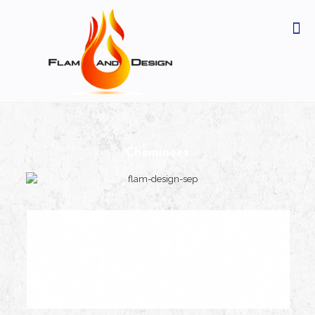
Cheminées