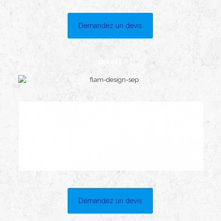
Demandez un devis
Insert
Demandez un devis