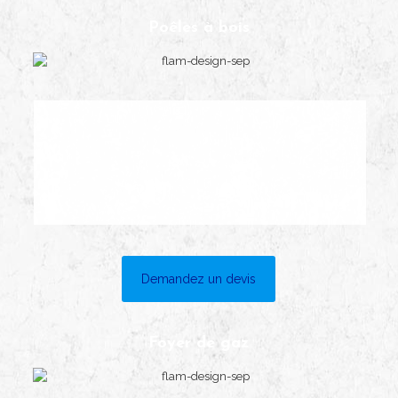
Poêles à bois
Demandez un devis
Foyer de gaz