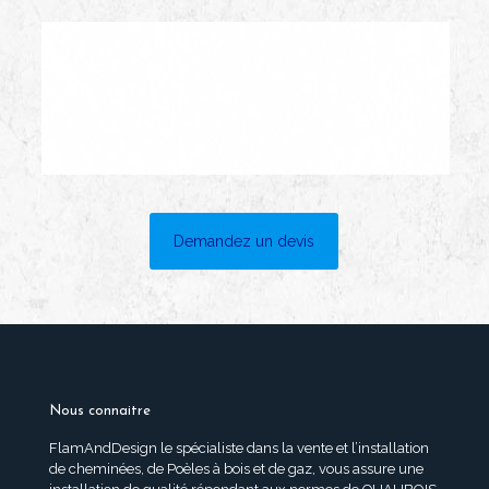
Demandez un devis
Nous connaitre
FlamAndDesign le spécialiste dans la vente et l’installation
de cheminées, de Poèles à bois et de gaz, vous assure une