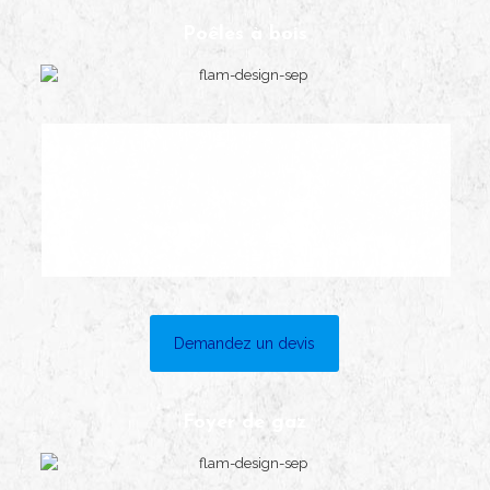
Poêles à bois
Demandez un devis
Foyer de gaz