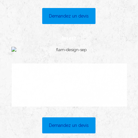
Demandez un devis
Insert
Demandez un devis