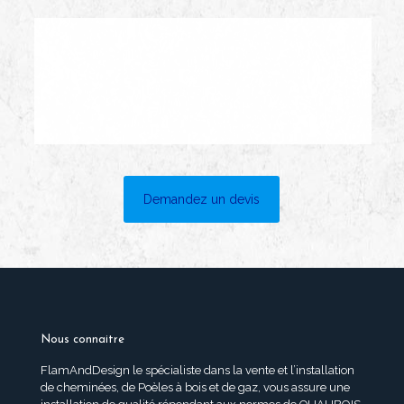
Demandez un devis
Nous connaitre
FlamAndDesign le spécialiste dans la vente et l’installation
de cheminées, de Poèles à bois et de gaz, vous assure une