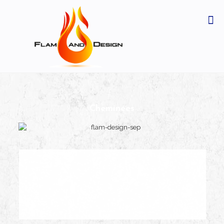
Cheminées