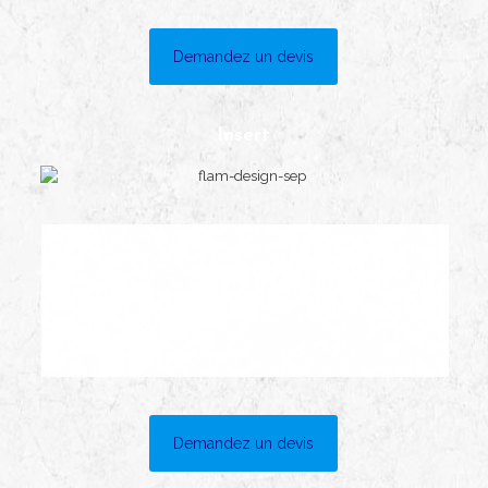
Demandez un devis
Insert
Demandez un devis