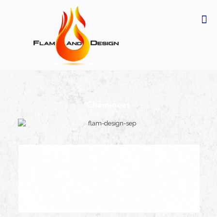
Cheminées