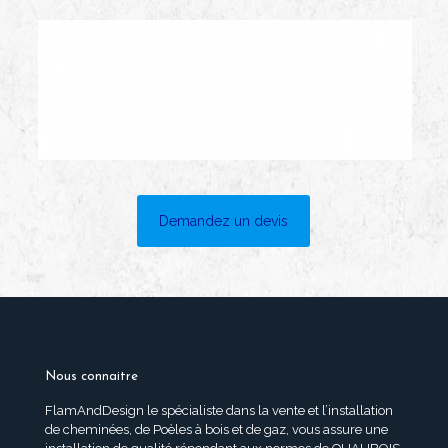
Demandez un devis
Nous connaitre
FlamAndDesign le spécialiste dans la vente et l’installation
de cheminées, de Poèles à bois et de gaz, vous assure une