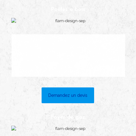
Poêles à bois
Demandez un devis
Foyer de gaz