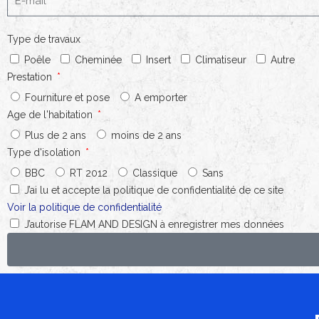
Type de travaux
Poêle
Cheminée
Insert
Climatiseur
Autre
Prestation
Fourniture et pose
A emporter
Age de l'habitation
Plus de 2 ans
moins de 2 ans
Type d'isolation
BBC
RT 2012
Classique
Sans
J’ai lu et accepte la politique de confidentialité de ce site
Voir la politique de confidentialité
J’autorise FLAM AND DESIGN à enregistrer mes données