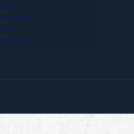
ACCUEIL
RÉALISATIONS
DEVIS
MENTIONS LÉGALES