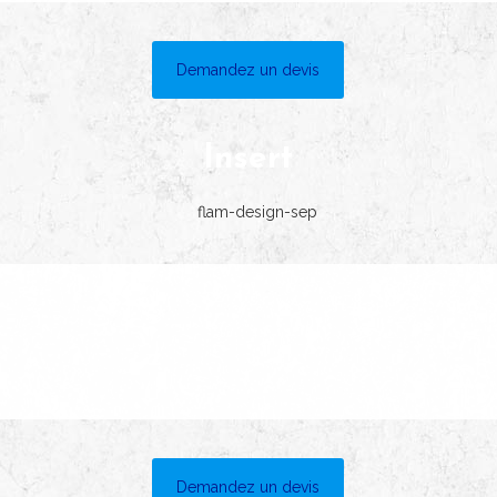
Demandez un devis
Insert
Demandez un devis